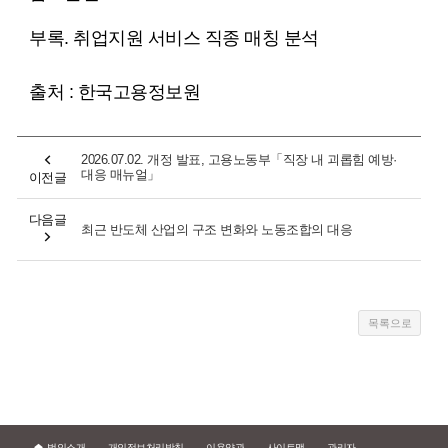
부록. 취업지원 서비스 직종 매칭 분석
출처 : 한국고용정보원
2026.07.02. 개정 발표, 고용노동부「직장 내 괴롭힘 예방·
대응 매뉴얼」
이전글
다음글
최근 반도체 산업의 구조 변화와 노동조합의 대응
법인소개
개인정보처리방침
이용약관
사이트맵
관리자