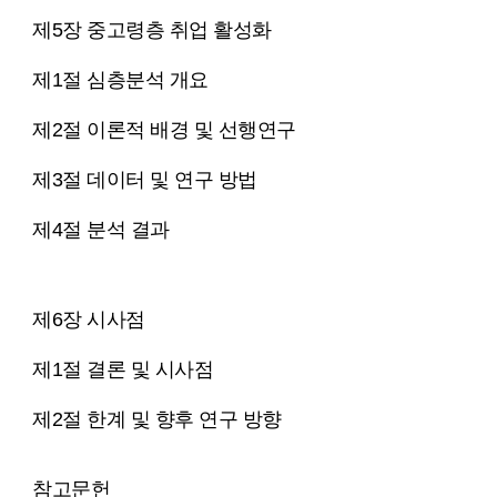
제5장 중고령층 취업 활성화
제1절 심층분석 개요
제2절 이론적 배경 및 선행연구
제3절 데이터 및 연구 방법
제4절 분석 결과
제6장 시사점
제1절 결론 및 시사점
제2절 한계 및 향후 연구 방향
참고문헌