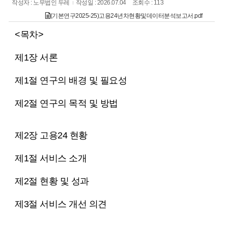
작성자 : 노무법인 두레
작성일 : 2026.07.04
조회수 : 113
(기본연구2025-25)고용24년차현황및데이터분석보고서.pdf
<목차>
제1장 서론
제1절 연구의 배경 및 필요성
제2절 연구의 목적 및 방법
제2장 고용24 현황
제1절 서비스 소개
제2절 현황 및 성과
제3절 서비스 개선 의견