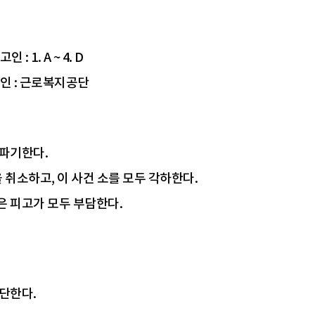
 : 1. A ~ 4. D
고인 : 근로복지공단
파기한다.
 취소하고, 이 사건 소를 모두 각하한다.
 피고가 모두 부담한다.
단한다.