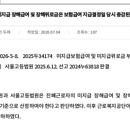
미지급 장해급여 및 장해위로금은 보험급여 지급결정일 당시 증감된
인 두레
작성일 : 2026.07.04
조회수 : 107
026-5-8. 2025두34174 미지급보험급여 및 미지급위로금
서울고등법원 2025.6.12. 선고 2024누63818 판결
원과 서울고등법원은 진폐근로자의 미지급 장해급여 및 장
기준으로 산정하여야 한다고 판단하였다. 이후 근로복지공단이
각하하였다.