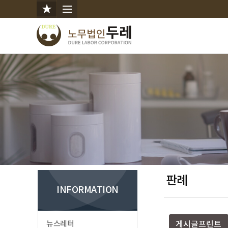
판례
INFORMATION
뉴스레터
게시글프린트