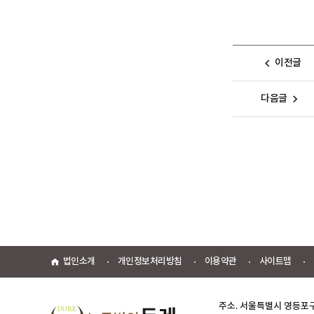
이전글
다음글
법인소개
개인정보처리방침
이용약관
사이트맵
주소. 서울특별시 영등포구 문