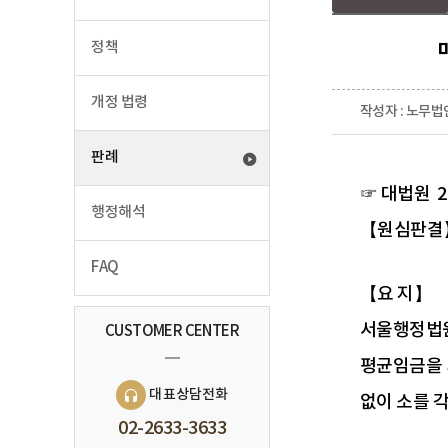
정책
개정 법령
작성자 : 노무법
판례
☞ 대법원 2
행정해석
【원심판결】 
FAQ
【요 지】
서울행정법
CUSTOMER CENTER
평균임금을 
대표상담전화
없이 소를 
02-2633-3633