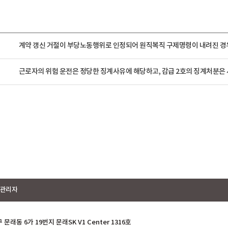
계약 갱신 거절이 부당노동행위로 인정되어 원직복직 구제명령이 내려진 경우, 
근로자의 위험 운전은 정당한 징계사유에 해당하고, 감급 2호의 징계처분은 사
관리자
래동 6가 19번지 문래SK V1 Center 1316호