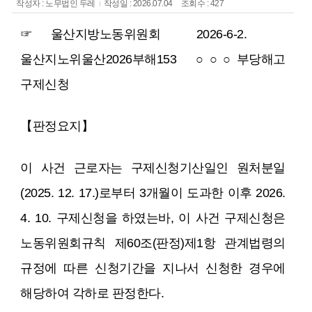
작성자 : 노무법인 두레
작성일 : 2026.07.04
조회수 : 427
☞ 울산지방노동위원회 2026-6-2.
울산지노위울산2026부해153 ○ ○ ○ 부당해고
구제신청
【판정요지】
이 사건 근로자는 구제신청기산일인 원처분일
(2025. 12. 17.)로부터 3개월이 도과한 이후 2026.
4. 10. 구제신청을 하였는바, 이 사건 구제신청은
노동위원회규칙 제60조(판정)제1항 관계법령의
규정에 따른 신청기간을 지나서 신청한 경우에
해당하여 각하로 판정한다.