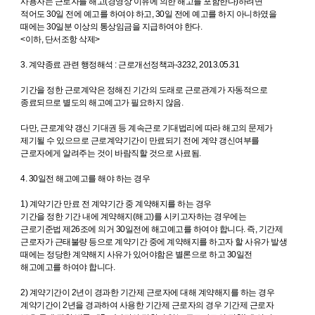
사용자는 근로자를 해고(경영상 이유에 의한 해고를 포함한다)하려면
적어도 30일 전에 예고를 하여야 하고, 30일 전에 예고를 하지 아니하였을
때에는 30일분 이상의 통상임금을 지급하여야 한다.
<이하, 단서조항 삭제>
3. 계약종료 관련 행정해석 : 근로개선정책과-3232, 2013.05.31
기간을 정한 근로계약은 정해진 기간의 도래로 근로관계가 자동적으로
종료되므로 별도의 해고예고가 필요하지 않음.
다만, 근로계약 갱신 기대권 등 계속근로 기대법리에 따라 해고의 문제가
제기될 수 있으므로 근로계약기간이 만료되기 전에 계약 갱신여부를
근로자에게 알려주는 것이 바람직할 것으로 사료됨.
4. 30일전 해고예고를 해야 하는 경우
1) 계약기간 만료 전 계약기간 중 계약해지를 하는 경우
기간을 정한 기간 내에 계약해지(해고)를 시키고자하는 경우에는
근로기준법 제26조에 의거 30일전에 해고예고를 하여야 합니다. 즉, 기간제
근로자가 근태불량 등으로 계약기간 중에 계약해지를 하고자 할 사유가 발생
때에는 정당한 계약해지 사유가 있어야함은 별론으로 하고 30일전
해고예고를 하여야 합니다.
2) 계약기간이 2년이 경과한 기간제 근로자에 대해 계약해지를 하는 경우
계약기간이 2년을 경과하여 사용한 기간제 근로자의 경우 기간제 근로자