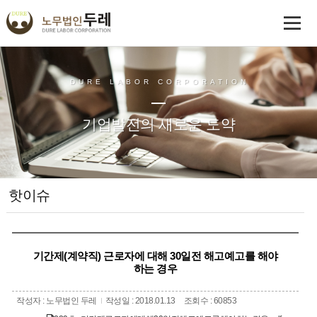
DURE LABOR CORPORATION
기업발전의 새로운 도약
핫이슈
기간제(계약직) 근로자에 대해 30일전 해고예고를 해야
하는 경우
작성자 : 노무법인 두레
작성일 : 2018.01.13
조회수 : 60853