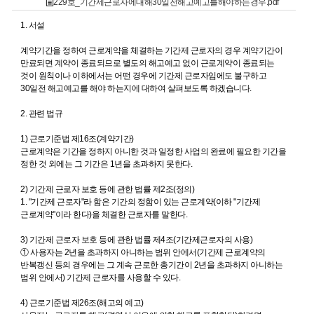
229호_기간제근로자에대해30일전해고예고를해야하는경우.pdf
1. 서설
계약기간을 정하여 근로계약을 체결하는 기간제 근로자의 경우 계약기간이
만료되면 계약이 종료되므로 별도의 해고예고 없이 근로계약이 종료되는
것이 원칙이나 이하에서는 어떤 경우에 기간제 근로자임에도 불구하고
30일전 해고예고를 해야 하는지에 대하여 살펴보도록 하겠습니다.
2. 관련 법규
1) 근로기준법 제16조(계약기간)
근로계약은 기간을 정하지 아니한 것과 일정한 사업의 완료에 필요한 기간을
정한 것 외에는 그 기간은 1년을 초과하지 못한다.
2) 기간제 근로자 보호 등에 관한 법률 제2조(정의)
1. "기간제 근로자"라 함은 기간의 정함이 있는 근로계약(이하 "기간제
근로계약"이라 한다)을 체결한 근로자를 말한다.
3) 기간제 근로자 보호 등에 관한 법률 제4조(기간제근로자의 사용)
① 사용자는 2년을 초과하지 아니하는 범위 안에서(기간제 근로계약의
반복갱신 등의 경우에는 그 계속 근로한 총기간이 2년을 초과하지 아니하는
범위 안에서) 기간제 근로자를 사용할 수 있다.
4) 근로기준법 제26조(해고의 예고)