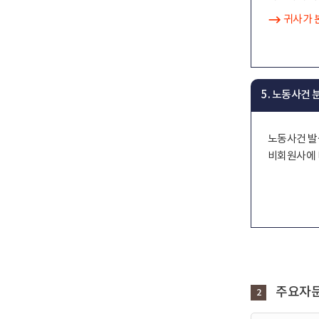
귀사가 
5. 노동사건
노동사건 발
비회원사에 
주요자문
2