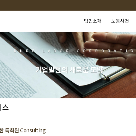
법인소개
노동사건
DURE LABOR CORPORATI
기업발전의 새로운 도약
비스
특화된 Consulting