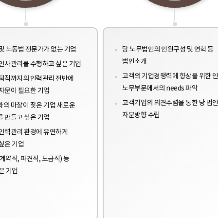
및 노동법 전문가가 없는 기업
당 노무법인의 인원구성 및 연혁 등
법인소개
인사관리를 수행하고 싶은 기업
고객의 기업경쟁력에 향상을 위한 인
퇴직까지의 인력관리 전반에
노무부문에서의 needs 파악
자문이 필요한 기업
고객기업의 의견수렴을 통한 당 법
의 마찰이 잦은 기업 새로운
자문방향 수립
 만들고 싶은 기업
인력관리 환경에 유연하게
싶은 기업
계약직, 파견직, 도급직) 등
은 기업