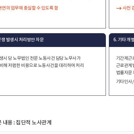
본연의 업무에 충실할 수 있도록 함
사전 
 분쟁 발생시 처리방안 자문
6. 기타 
생시 당 노무법인 전문 노동사건 담당 노무사가
기간제근로
비해 저렴한 비용으로 노동사건을 대리하여 처리
근로관계법
법률자문 
기타인사/
 내용 : 집단적 노사관계