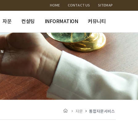
HOME
CONTACT US
SITEMAP
자문
컨설팅
INFORMATION
커뮤니티
ON
자문
통합자문서비스