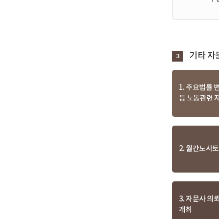
기타 자
3
1. 주요법률 
등 노동관련 
2. 월간노사
3. 자문사 의
개최