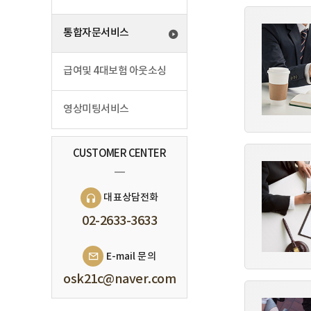
통합자문서비스
급여및 4대보험 아웃소싱
영상미팅서비스
CUSTOMER CENTER
대표상담전화
02-2633-3633
E-mail 문의
osk21c@naver.com