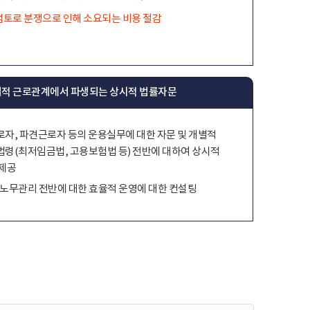
검토로 분쟁으로 인해 소요되는 비용 절감
개별적 근로관계에서 파생되는 상시적 법률자문
자, 파견근로자 등의 운용실무에 대한 자문 및 개별적
령(최저임금법, 고용보험법 등) 전반에 대하여 상시적
제공
노무관리 전반에 대한 효율적 운영에 대한 컨설팅