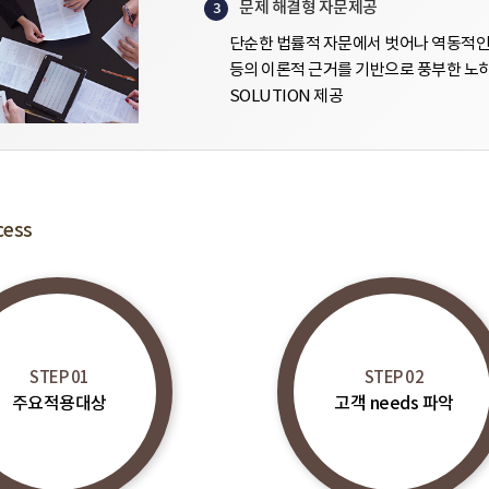
문제 해결형 자문제공
3
단순한 법률적 자문에서 벗어나 역동적인
등의 이론적 근거를 기반으로 풍부한 노
SOLUTION 제공
ess
STEP 01
STEP 02
주요적용대상
고객 needs 파악