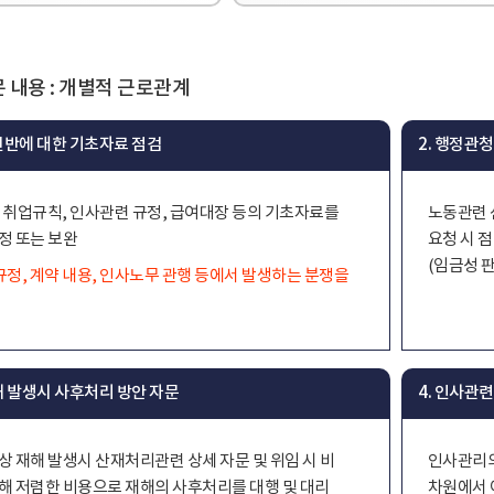
 내용 : 개별적 근로관계
 전반에 대한 기초자료 점검
2. 행정관
 취업규칙, 인사관련 규정, 급여대장 등의 기초자료를
노동관련 
정 또는 보완
요청 시 
(임금성 
규정, 계약 내용, 인사노무 관행 등에서 발생하는 분쟁을
재해 발생시 사후처리 방안 자문
4. 인사관
상 재해 발생시 산재처리관련 상세 자문 및 위임 시 비
인사관리의
해 저렴한 비용으로 재해의 사후처리를 대행 및 대리
차원에서 