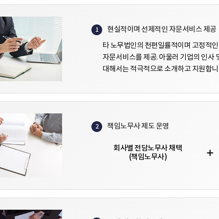
현실적이며 선제적인 자문서비스 제공
1
타 노무법인의 천편일률적이며 고정적인 
자문서비스를 제공. 아울러 기업의 인사
대해서는 적극적으로 소개하고 지원합니
책임노무사 제도 운영
2
회사별 전담노무사 채택
(책임노무사)