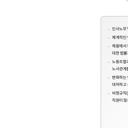
인사노무 
체계적인 
채용에서 
대한 법률
노동조합과
노사관계를
변화하는 
대처하고 
비정규직(
직원이 많