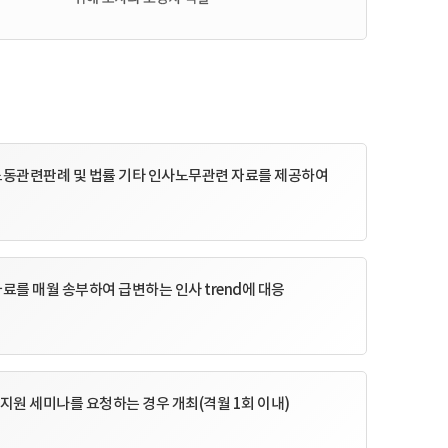
노동관련판례 및 법률 기타 인사노무관련 자료를 제공하여
를 매월 송부하여 급변하는 인사 trend에 대응
육지원 세미나를 요청하는 경우 개최(격월 1회 이내)