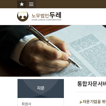
통합자문서
자문
자문기업을 위한 
회원사